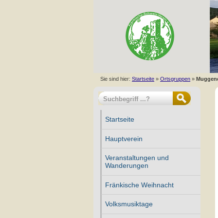
Sie sind hier:
Startseite
»
Ortsgruppen
»
Muggen
Startseite
Hauptverein
Veranstaltungen und
Wanderungen
Fränkische Weihnacht
Volksmusiktage