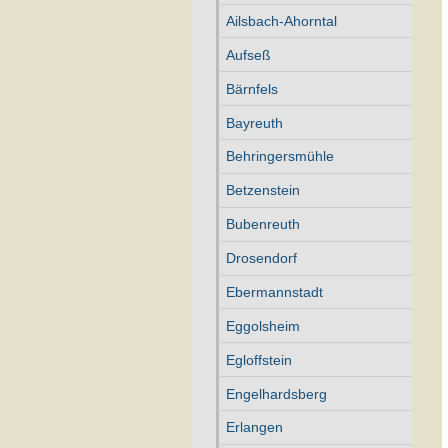
Ailsbach-Ahorntal
Aufseß
Bärnfels
Bayreuth
Behringersmühle
Betzenstein
Bubenreuth
Drosendorf
Ebermannstadt
Eggolsheim
Egloffstein
Engelhardsberg
Erlangen