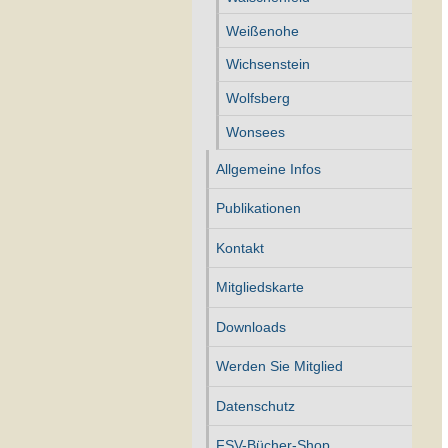
Weißenohe
Wichsenstein
Wolfsberg
Wonsees
Allgemeine Infos
Publikationen
Kontakt
Mitgliedskarte
Downloads
Werden Sie Mitglied
Datenschutz
FSV-Bücher-Shop