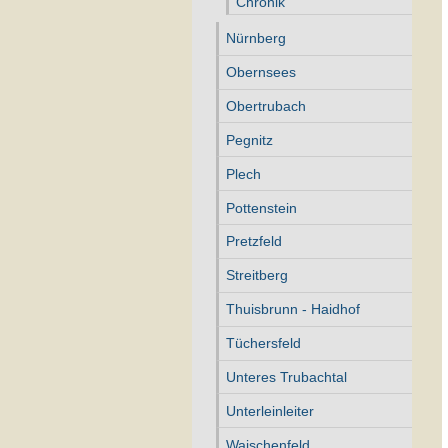
Chronik
Nürnberg
Obernsees
Obertrubach
Pegnitz
Plech
Pottenstein
Pretzfeld
Streitberg
Thuisbrunn - Haidhof
Tüchersfeld
Unteres Trubachtal
Unterleinleiter
Waischenfeld