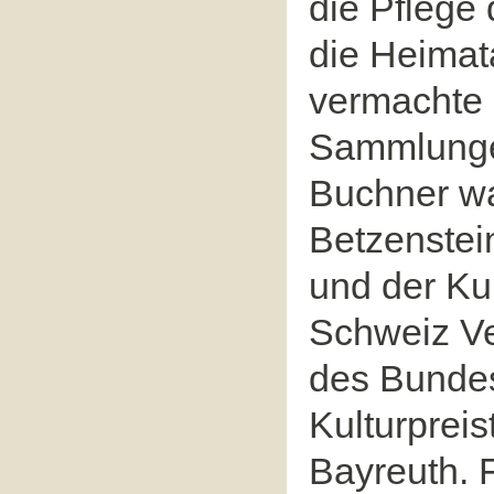
die Pflege
die Heimat
vermachte 
Sammlungen
Buchner wa
Betzenstei
und der Ku
Schweiz Ve
des Bundes
Kulturprei
Bayreuth. F